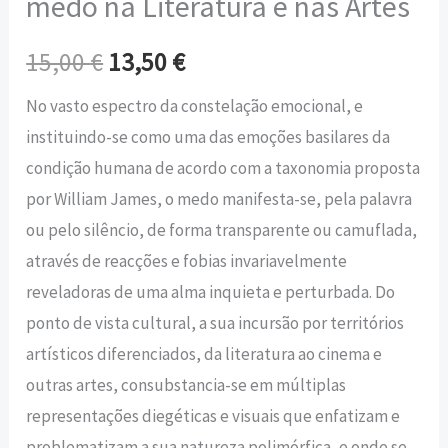
medo na Literatura e nas Artes
15,00
€
13,50
€
No vasto espectro da constelação emocional, e
instituindo-se como uma das emoções basilares da
condição humana de acordo com a taxonomia proposta
por William James, o medo manifesta-se, pela palavra
ou pelo silêncio, de forma transparente ou camuflada,
através de reacções e fobias invariavelmente
reveladoras de uma alma inquieta e perturbada. Do
ponto de vista cultural, a sua incursão por territórios
artísticos diferenciados, da literatura ao cinema e
outras artes, consubstancia-se em múltiplas
representações diegéticas e visuais que enfatizam e
problematizam a sua natureza polimórfica, e onde se