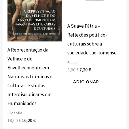
A Suave Pátria –
Reflexões político-
culturais sobre a
A Representação da
sociedade são-tomense
Velhice e do
Ensaios
Envelhecimento em
8,00
€
7,20
€
Narrativas Literárias e
ADICIONAR
Culturais. Estudos
Interdisciplinares em
Humanidades
Filosofia
18,00
€
16,20
€