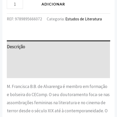
ADICIONAR
REF:
9789895666072
Categoria:
Estudos de Literatura
Descrição
Informação adicional
Avaliações (0)
M. Francisca B.B. de Alvarenga é membro em formação
e bolseira do CEComp. O seu doutoramento foca-se nas
assombrações femininas na literatura e no cinema de
terror desde o século XIX até à contemporaneidade. O