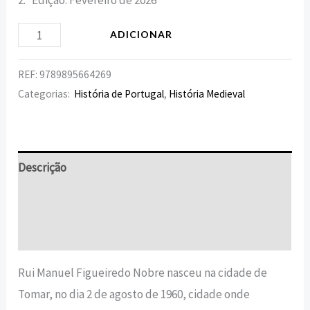
2.ª Edição: Fevereiro de 2026
ADICIONAR
REF:
9789895664269
Categorias:
História de Portugal
,
História Medieval
Descrição
Informação adicional
Avaliações (0)
Rui Manuel Figueiredo Nobre nasceu na cidade de
Tomar, no dia 2 de agosto de 1960, cidade onde