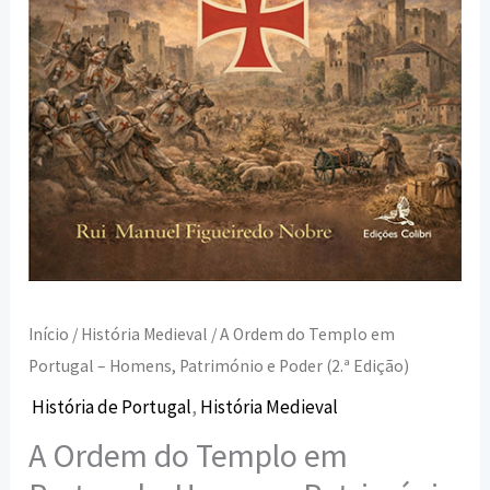
Património
e
Poder
(2.ª
Edição)
Início
/
História Medieval
/ A Ordem do Templo em
Portugal – Homens, Património e Poder (2.ª Edição)
História de Portugal
,
História Medieval
A Ordem do Templo em