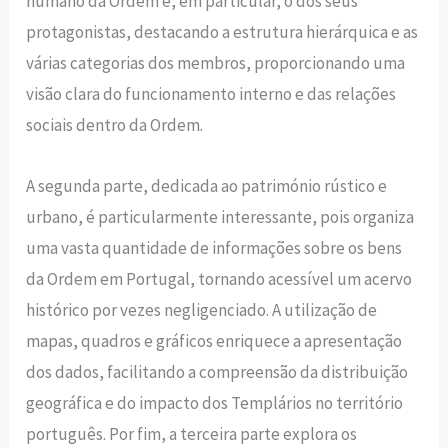
humano da Ordem e, em particular, o dos seus
protagonistas, destacando a estrutura hierárquica e as
várias categorias dos membros, proporcionando uma
visão clara do funcionamento interno e das relações
sociais dentro da Ordem.
A segunda parte, dedicada ao património rústico e
urbano, é particularmente interessante, pois organiza
uma vasta quantidade de informações sobre os bens
da Ordem em Portugal, tornando acessível um acervo
histórico por vezes negligenciado. A utilização de
mapas, quadros e gráficos enriquece a apresentação
dos dados, facilitando a compreensão da distribuição
geográfica e do impacto dos Templários no território
português. Por fim, a terceira parte explora os