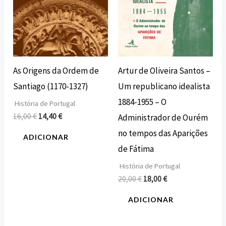
As Origens da Ordem de
Artur de Oliveira Santos –
Santiago (1170-1327)
Um republicano idealista
1884-1955 – O
História de Portugal
16,00
€
14,40
€
Administrador de Ourém
no tempos das Aparições
ADICIONAR
de Fátima
História de Portugal
20,00
€
18,00
€
ADICIONAR