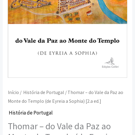
do
Templo
(de
Eyreia
a
Sophia)
[2.a
ed.]
Início
/
História de Portugal
/ Thomar – do Vale da Paz ao
Monte do Templo (de Eyreia a Sophia) [2.a ed.]
História de Portugal
Thomar – do Vale da Paz ao