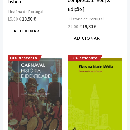
completas 1.º vol. [2.ª
Lisboa
Edição.]
História de Portugal
15,00
€
13,50
€
História de Portugal
22,00
€
19,80
€
ADICIONAR
ADICIONAR
10% desconto
10% desconto
O
O
O
O
preço
preço
preço
preço
original
atual
original
atual
era:
é:
era:
é:
18,00 €.
16,20 €.
22,00 €.
19,80 €.