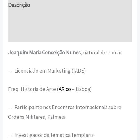
Descrição
Informação adicional
Avaliações (0)
Joaquim Maria Conceição Nunes
, natural de Tomar.
→ Licenciado em Marketing (IADE)
Freq. Historia de Arte (
AR
.co
– Lisboa)
→ Participante nos Encontros In­ternacionais sobre
Ordens Mili­tares, Palmela.
→ Investigador da temática templária.