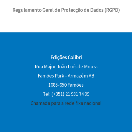
Regulamento Geral de Protecção de Dados (RGPD)
Edições Colibri
Rua Major João Luís de Moura
Famões Park - Armazém AB
1685-650 Famões
Tel: (+351) 21 931 74 99
Chamada para a rede fixa nacional