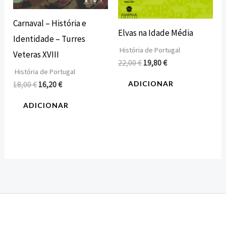
Carnaval – História e
Elvas na Idade Média
Identidade – Turres
História de Portugal
Veteras XVIII
22,00
€
19,80
€
História de Portugal
ADICIONAR
18,00
€
16,20
€
ADICIONAR