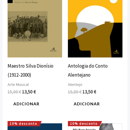
15,00 €.
13,50 €.
15,00 €.
13,50 €.
Maestro Silva Dionísio
Antologia do Conto
(1912-2000)
Alentejano
Arte Musical
Alentejo
15,00
€
13,50
€
15,00
€
13,50
€
ADICIONAR
ADICIONAR
10% desconto
10% desconto
O
O
O
O