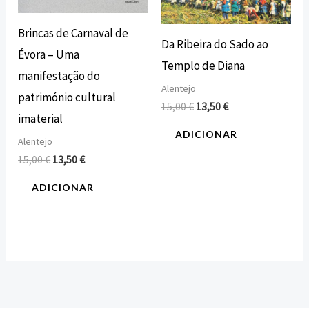
Brincas de Carnaval de
Da Ribeira do Sado ao
Évora – Uma
Templo de Diana
manifestação do
Alentejo
património cultural
15,00
€
13,50
€
imaterial
ADICIONAR
Alentejo
15,00
€
13,50
€
ADICIONAR