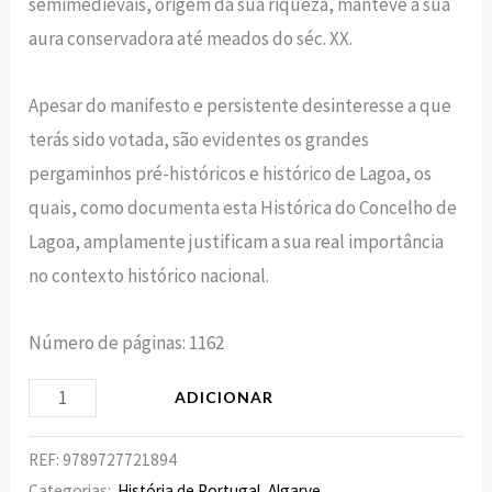
semimedievais, origem da sua riqueza, manteve a sua
aura conservadora até meados do séc. XX.
Apesar do manifesto e persistente desinteresse a que
terás sido votada, são evidentes os grandes
pergaminhos pré-históricos e histórico de Lagoa, os
quais, como documenta esta Histórica do Concelho de
Lagoa, amplamente justificam a sua real importância
no contexto histórico nacional.
Número de páginas: 1162
ADICIONAR
REF:
9789727721894
Categorias:
História de Portugal
,
Algarve