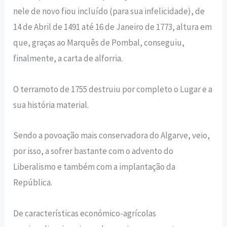
nele de novo fiou incluído (para sua infelicidade), de
14 de Abril de 1491 até 16 de Janeiro de 1773, altura em
que, graças ao Marquês de Pombal, conseguiu,
finalmente, a carta de alforria.
O terramoto de 1755 destruiu por completo o Lugar e a
sua história material.
Sendo a povoação mais conservadora do Algarve, veio,
por isso, a sofrer bastante com o advento do
Liberalismo e também com a implantação da
República.
De características económico-agrícolas