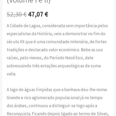
52,30
€
47,07
€
A Cidade de Lagoa, considerada sem importância pelos
especialistas da História, veio a demonstrar no fim do
século XX que é uma comunidade milenária, de fortes
tradições e destacado valor económico. Bebe as sua
raízes, pelo menos, do Período Neolítico, dele
sobressaindo três estações arqueológicas de suma
valia.
A lago de águas límpidas que a banhava deu-lhe nome.
Grande e rico aglomerado populacional já no tempo
dos árabes, continuou a distinguir-se logo após a
Reconquista. Ficando depois ligado ao termo de Silves,