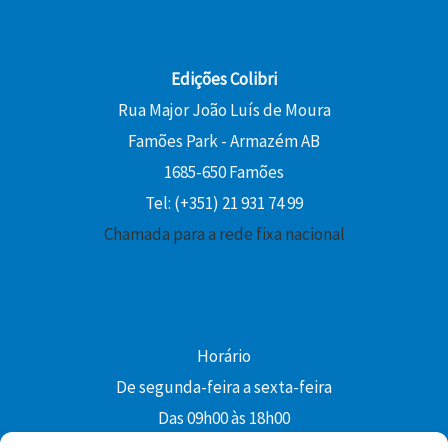
Edições Colibri
Rua Major João Luís de Moura
Famões Park - Armazém AB
1685-650 Famões
Tel: (+351) 21 931 74 99
Chamada para a rede fixa nacional
Horário
De segunda-feira a sexta-feira
Das 09h00 às 18h00