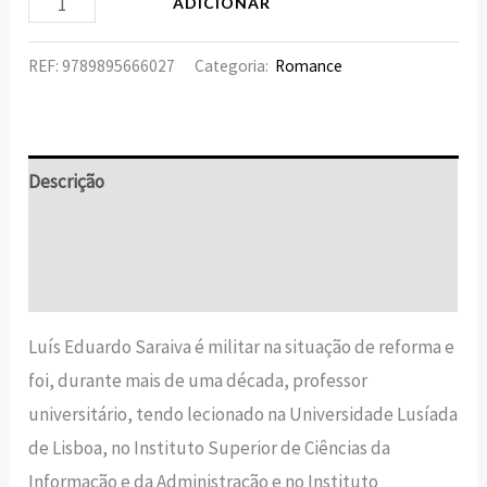
ADICIONAR
REF:
9789895666027
Categoria:
Romance
Descrição
Informação adicional
Avaliações (0)
Luís Eduardo Saraiva é militar na situação de reforma e
foi, durante mais de uma década, professor
universitário, tendo lecionado na Universidade Lusíada
de Lisboa, no Instituto Superior de Ciências da
Informação e da Administração e no Instituto