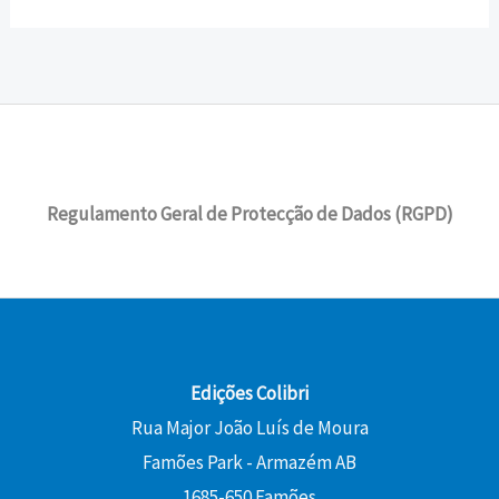
Regulamento Geral de Protecção de Dados (RGPD)
Edições Colibri
Rua Major João Luís de Moura
Famões Park - Armazém AB
1685-650 Famões