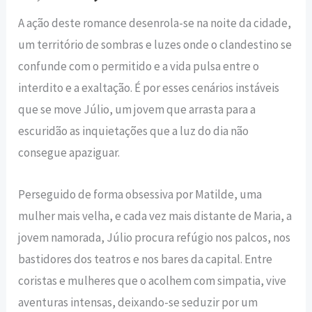
A ação deste romance desenrola-se na noite da cidade,
um território de sombras e luzes onde o clandestino se
confunde com o permitido e a vida pulsa entre o
interdito e a exaltação. É por esses cenários instáveis
que se move Júlio, um jovem que arrasta para a
escuridão as inquietações que a luz do dia não
consegue apaziguar.
Perseguido de forma obsessiva por Matilde, uma
mulher mais velha, e cada vez mais distante de Maria, a
jovem namorada, Júlio procura refúgio nos palcos, nos
bastidores dos teatros e nos bares da capital. Entre
coristas e mulheres que o acolhem com simpatia, vive
aventuras intensas, deixando-se seduzir por um