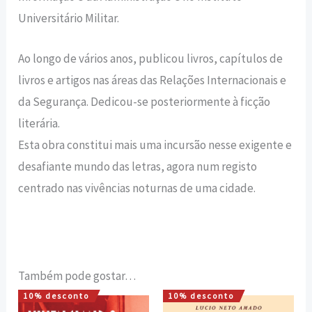
Universitário Militar.
Ao longo de vários anos, publicou livros, capítulos de
livros e artigos nas áreas das Relações Internacionais e
da Segurança. Dedicou-se posteriormente à ficção
literária.
Esta obra constitui mais uma incursão nesse exigente e
desafiante mundo das letras, agora num registo
centrado nas vivências noturnas de uma cidade.
Também pode gostar…
10% desconto
10% desconto
O
O
O
O