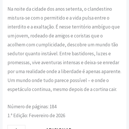
Na noite da cidade dos anos setenta, o clandestino
mistura-se com o permitido e a vida pulsa entre o
interdito e a exaltação. É nesse território ambíguo que
um jovem, rodeado de amigos e coristas que o
acolhem com cumplicidade, descobre um mundo tão
sedutor quanto instável. Entre bastidores, luzes e
promessas, vive aventuras intensas e deixa-se enredar
por uma realidade onde a liberdade é apenas aparente.
Um mundo onde tudo parece possível – e onde o
espetáculo continua, mesmo depois de a cortina cair.
Número de páginas: 184
1.ª Edição: Fevereiro de 2026