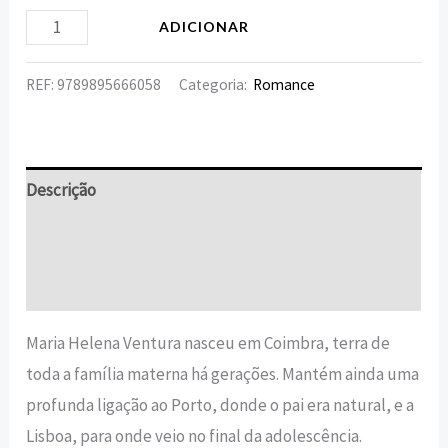
ADICIONAR
REF:
9789895666058
Categoria:
Romance
Descrição
Informação adicional
Avaliações (0)
Maria Helena Ventura nasceu em Coimbra, terra de
toda a família materna há gerações. Mantém ainda uma
profunda ligação ao Porto, donde o pai era natural, e a
Lisboa, para onde veio no final da adolescência.