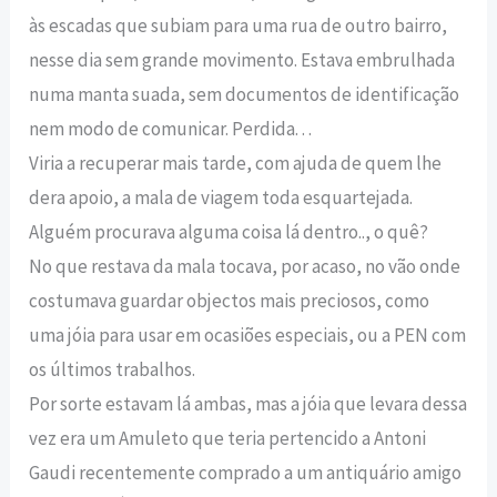
às escadas que subiam para uma rua de outro bairro,
nesse dia sem grande movimento. Estava embrulhada
numa manta suada, sem documentos de identificação
nem modo de comunicar. Perdida. . .
Viria a recuperar mais tarde, com ajuda de quem lhe
dera apoio, a mala de viagem toda esquartejada.
Alguém procurava alguma coisa lá dentro.., o quê?
No que restava da mala tocava, por acaso, no vão onde
costumava guardar objectos mais preciosos, como
uma jóia para usar em ocasiões especiais, ou a PEN com
os últimos trabalhos.
Por sorte estavam lá ambas, mas a jóia que levara dessa
vez era um Amuleto que teria pertencido a Antoni
Gaudi recentemente comprado a um antiquário amigo