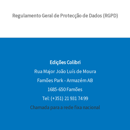
Regulamento Geral de Protecção de Dados (RGPD)
Edições Colibri
Rua Major João Luís de Moura
Famões Park - Armazém AB
1685-650 Famões
Tel: (+351) 21 931 74 99
Chamada para a rede fixa nacional