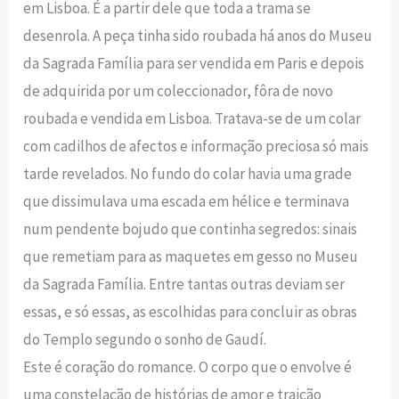
em Lisboa. É a partir dele que toda a trama se
desenrola. A peça tinha sido roubada há anos do Museu
da Sagrada Família para ser vendida em Paris e depois
de adquirida por um coleccionador, fôra de novo
roubada e vendida em Lisboa. Tratava-se de um colar
com cadilhos de afectos e informação preciosa só mais
tarde revelados. No fundo do colar havia uma grade
que dissimulava uma escada em hélice e terminava
num pendente bojudo que continha segredos: sinais
que remetiam para as maquetes em gesso no Museu
da Sagrada Família. Entre tantas outras deviam ser
essas, e só essas, as escolhidas para concluir as obras
do Templo segundo o sonho de Gaudí.
Este é coração do romance. O corpo que o envolve é
uma constelação de histórias de amor e traição