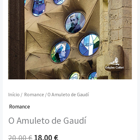
Início
/
Romance
/ O Amuleto de Gaudí
Romance
O Amuleto de Gaudí
20,00
€
18,00
€