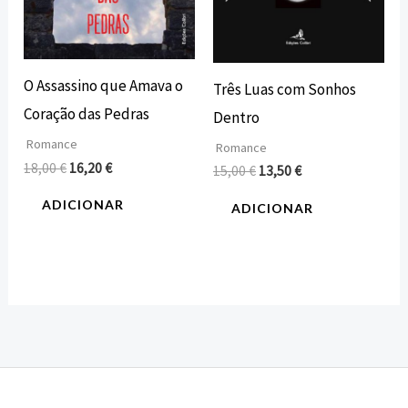
O Assassino que Amava o
Três Luas com Sonhos
Coração das Pedras
Dentro
Romance
Romance
18,00
€
16,20
€
15,00
€
13,50
€
ADICIONAR
ADICIONAR