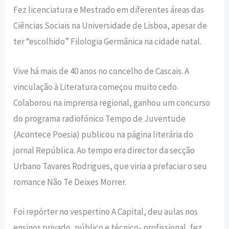
Fez licenciatura e Mestrado em diferentes áreas das
Ciências Sociais na Universidade de Lisboa, apesar de
ter “escolhido” Filologia Germânica na cidade natal.
Vive há mais de 40 anos no concelho de Cascais. A
vinculação à Literatura começou muito cedo.
Colaborou na imprensa regional, ganhou um concurso
do programa radiofónico Tempo de Juventude
(Acontece Poesia) publicou na página literária do
jornal República. Ao tempo era director da secção
Urbano Tavares Rodrigues, que viria a prefaciar o seu
romance Não Te Deixes Morrer.
Foi repórter no vespertino A Capital, deu aulas nos
ensinos privado, público e técnico- profissional, fez