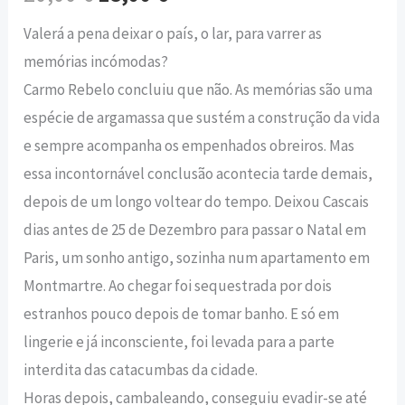
Valerá a pena deixar o país, o lar, para varrer as
memórias incómodas?
Carmo Rebelo concluiu que não. As memórias são uma
espécie de argamassa que sustém a construção da vida
e sempre acompanha os empenhados obreiros. Mas
essa incontornável conclusão acontecia tarde demais,
depois de um longo voltear do tempo. Deixou Cascais
dias antes de 25 de Dezembro para passar o Natal em
Paris, um sonho antigo, sozinha num apartamento em
Montmartre. Ao chegar foi sequestrada por dois
estranhos pouco depois de tomar banho. E só em
lingerie e já inconsciente, foi levada para a parte
interdita das catacumbas da cidade.
Horas depois, cambaleando, conseguiu evadir-se até