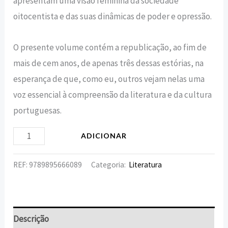
apresentam uma visão feminina da sociedade
oitocentista e das suas dinâmicas de poder e opressão.
O presente volume contém a republicação, ao fim de
mais de cem anos, de apenas três dessas estórias, na
esperança de que, como eu, outros vejam nelas uma
voz essencial à compreensão da literatura e da cultura
portuguesas.
ADICIONAR
REF:
9789895666089
Categoria:
Literatura
Descrição