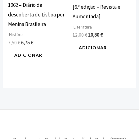
1962 – Diário da
[6.ª edição – Revista e
descoberta de Lisboa por
Aumentada]
Menina Brasileira
Literatura
História
12,00
€
10,80
€
7,50
€
6,75
€
ADICIONAR
ADICIONAR