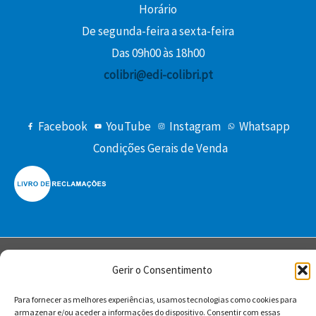
Horário
De segunda-feira a sexta-feira
Das 09h00 às 18h00
colibri@edi-colibri.pt
Facebook
YouTube
Instagram
Whatsapp
Condições Gerais de Venda
Gerir o Consentimento
Copyright © 2026 Edições Colibri
Para fornecer as melhores experiências, usamos tecnologias como cookies para
armazenar e/ou aceder a informações do dispositivo. Consentir com essas