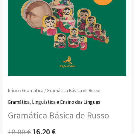
Início
/
Gramática
/ Gramática Básica de Russo
Gramática
,
Linguística e Ensino das Línguas
Gramática Básica de Russo
18,00
€
16,20
€