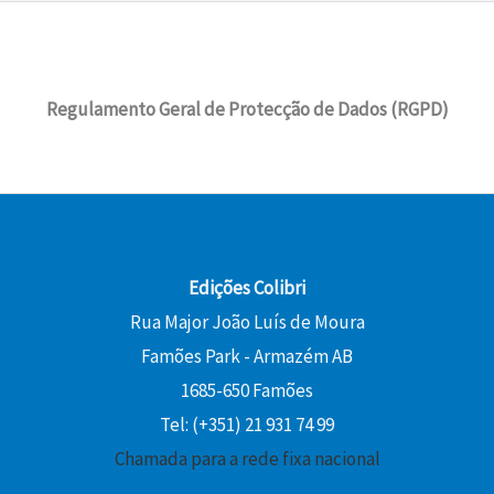
Regulamento Geral de Protecção de Dados (RGPD)
Edições Colibri
Rua Major João Luís de Moura
Famões Park - Armazém AB
1685-650 Famões
Tel: (+351) 21 931 74 99
Chamada para a rede fixa nacional