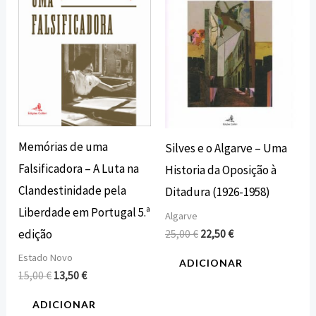
Memórias de uma
Silves e o Algarve – Uma
Falsificadora – A Luta na
Historia da Oposição à
Clandestinidade pela
Ditadura (1926-1958)
Liberdade em Portugal 5.ª
Algarve
edição
25,00
€
22,50
€
Estado Novo
ADICIONAR
15,00
€
13,50
€
ADICIONAR