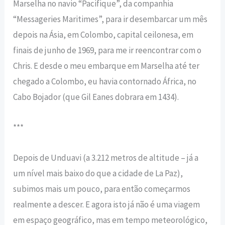
Marselha no navio “Pacifique”, da companhia
“Messageries Maritimes”, para ir desembarcar um mês
depois na Ásia, em Colombo, capital ceilonesa, em
finais de junho de 1969, para me ir reencontrar com o
Chris. E desde o meu embarque em Marselha até ter
chegado a Colombo, eu havia contornado África, no
Cabo Bojador (que Gil Eanes dobrara em 1434).
***
Depois de Unduavi (a 3.212 metros de altitude – já a
um nível mais baixo do que a cidade de La Paz),
subimos mais um pouco, para então começarmos
realmente a descer. E agora isto já não é uma viagem
em espaço geográfico, mas em tempo meteorológico,