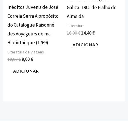
Inéditos Juvenis de José
Galiza, 1905 de Fialho de
Correia Serra A propósito
Almeida
do Catalogue Raisonné
Literatura
16,00
€
14,40
€
des Voyageurs de ma
Bibliothèque (1769)
ADICIONAR
Literatura de Viagens
10,00
€
9,00
€
ADICIONAR