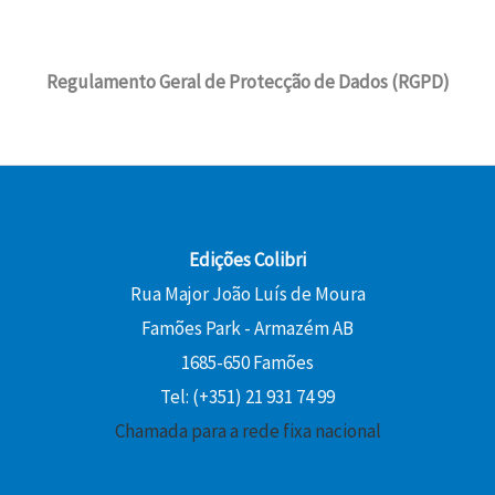
Regulamento Geral de Protecção de Dados (RGPD)
Edições Colibri
Rua Major João Luís de Moura
Famões Park - Armazém AB
1685-650 Famões
Tel: (+351) 21 931 74 99
Chamada para a rede fixa nacional