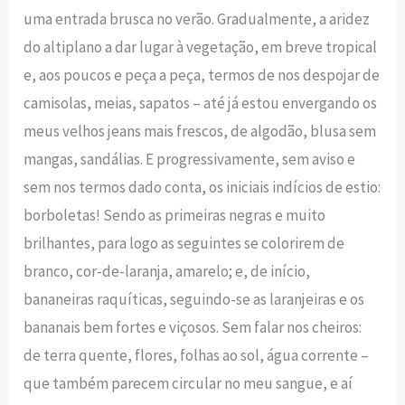
uma entrada brusca no verão. Gradualmente, a aridez
do altiplano a dar lugar à vegetação, em breve tropical
e, aos poucos e peça a peça, termos de nos despojar de
camisolas, meias, sapatos – até já estou envergando os
meus velhos jeans mais frescos, de algodão, blusa sem
mangas, sandálias. E progressivamente, sem aviso e
sem nos termos dado conta, os iniciais indícios de estio:
borboletas! Sendo as primeiras negras e muito
brilhantes, para logo as seguintes se colorirem de
branco, cor-de-laranja, amarelo; e, de início,
bananeiras raquíticas, seguindo-se as laranjeiras e os
bananais bem fortes e viçosos. Sem falar nos cheiros:
de terra quente, flores, folhas ao sol, água corrente –
que também parecem circular no meu sangue, e aí