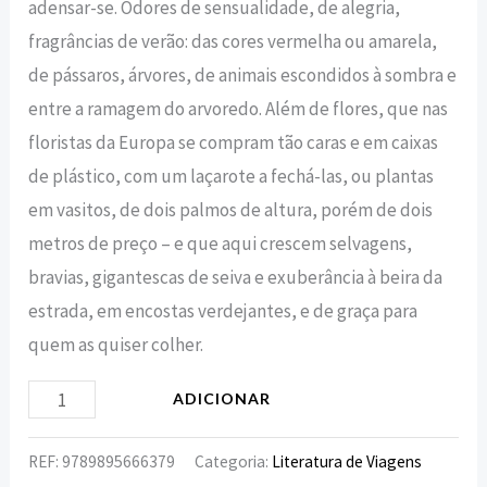
adensar-se. Odores de sensualidade, de alegria,
fragrâncias de verão: das cores vermelha ou amarela,
de pássaros, árvores, de animais escondidos à sombra e
entre a ramagem do arvoredo. Além de flores, que nas
floristas da Europa se compram tão caras e em caixas
de plástico, com um laçarote a fechá-las, ou plantas
em vasitos, de dois palmos de altura, porém de dois
metros de preço – e que aqui crescem selvagens,
bravias, gigantescas de seiva e exuberância à beira da
estrada, em encostas verdejantes, e de graça para
quem as quiser colher.
ADICIONAR
REF:
9789895666379
Categoria:
Literatura de Viagens