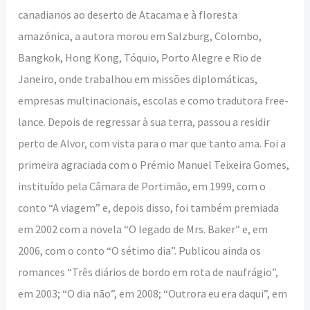
canadianos ao deserto de Atacama e à floresta
amazónica, a autora morou em Salzburg, Colombo,
Bangkok, Hong Kong, Tóquio, Porto Alegre e Rio de
Janeiro, onde trabalhou em missões diplomáticas,
empresas multinacionais, escolas e como tradutora free-
lance. Depois de regressar à sua terra, passou a residir
perto de Alvor, com vista para o mar que tanto ama. Foi a
primeira agraciada com o Prémio Manuel Teixeira Gomes,
instituído pela Câmara de Portimão, em 1999, com o
conto “A viagem” e, depois disso, foi também premiada
em 2002 com a novela “O legado de Mrs. Baker” e, em
2006, com o conto “O sétimo dia”. Publicou ainda os
romances “Três diários de bordo em rota de naufrágio”,
em 2003; “O dia não”, em 2008; “Outrora eu era daqui”, em