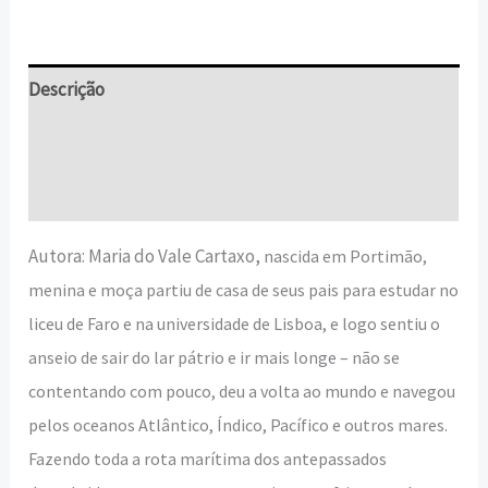
Descrição
Informação adicional
Avaliações (0)
Autora: Maria do Vale Cartaxo,
nascida em Portimão,
menina e moça partiu de casa de seus pais para estudar no
liceu de Faro e na universidade de Lisboa, e logo sentiu o
anseio de sair do lar pátrio e ir mais longe – não se
contentando com pouco, deu a volta ao mundo e navegou
pelos oceanos Atlântico, Índico, Pacífico e outros mares.
Fazendo toda a rota marítima dos antepassados