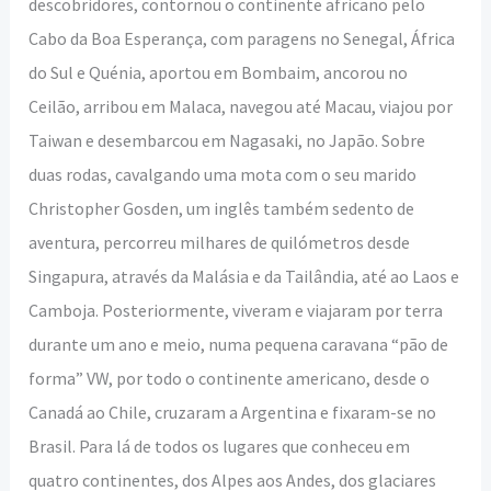
descobridores, contornou o continente africano pelo
Cabo da Boa Esperança, com paragens no Senegal, África
do Sul e Quénia, aportou em Bombaim, ancorou no
Ceilão, arribou em Malaca, navegou até Macau, viajou por
Taiwan e desembarcou em Nagasaki, no Japão. Sobre
duas rodas, cavalgando uma mota com o seu marido
Christopher Gosden, um inglês também sedento de
aventura, percorreu milhares de quilómetros desde
Singapura, através da Malásia e da Tailândia, até ao Laos e
Camboja. Posteriormente, viveram e viajaram por terra
durante um ano e meio, numa pequena caravana “pão de
forma” VW, por todo o continente americano, desde o
Canadá ao Chile, cruzaram a Argentina e fixaram-se no
Brasil. Para lá de todos os lugares que conheceu em
quatro continentes, dos Alpes aos Andes, dos glaciares