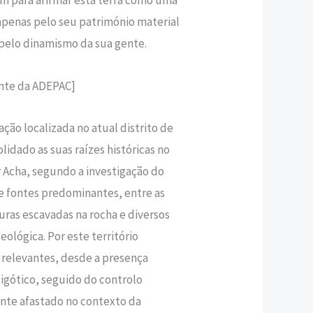
o apenas pelo seu património material
 pelo dinamismo da sua gente.
ente da ADEPAC]
ção localizada no atual distrito de
lidado as suas raízes históricas no
 Acha, segundo a investigação do
e fontes predominantes, entre as
ras escavadas na rocha e diversos
lógica. Por este território
relevantes, desde a presença
sigótico, seguido do controlo
nte afastado no contexto da