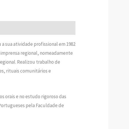
 a sua atividade profissional em 1982
 na imprensa regional, nomeadamente
e regional. Realizou trabalho de
, rituais comunitários e
hos orais e no estudo rigoroso das
os Portugueses pela Faculdade de