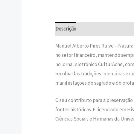
Descrição
Informação adicional
Manuel Alberto Pires Ruivo – Natural
no setor financeiro, mantendo sempr
no jornal eletrónico CulturAche, com c
recolha das tradições, memórias e
manifestações do sagrado e do prof
O seu contributo para a preservação
fontes históricas. É licenciado em 
Ciências Sociais e Humanas da Unive