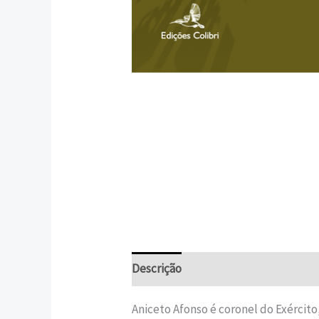
Descrição
Informação adicional
Aniceto Afonso é coronel do Exército