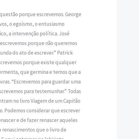
a questão porque escrevemos. George
,00 €.
vos, o egoísmo, o entusiasmo
co, a intervenção política. José
 “escrevemos porque não queremos
ofunda do ato de escrever.” Patrick
screvemos porque existe qualquer
 fermenta, que germina e temos que a
lavras. “Escrevemos para guardar uma
 Escrevemos para testemunhar.” Todas
ontram no livro Viagem de um Capitão
so. Podemos considerar que escrever
renascer e de fazer renascer aqueles
 renascimentos que o livro de