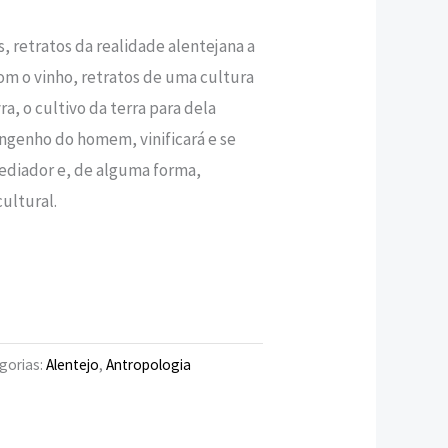
s, retratos da realidade alentejana a
€.
om o vinho, retratos de uma cultura
a, o cultivo da terra para dela
engenho do homem, vinificará e se
mediador e, de alguma forma,
ultural.
gorias:
Alentejo
,
Antropologia