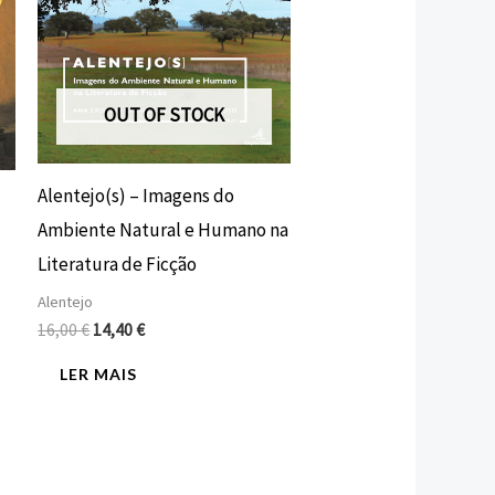
OUT OF STOCK
Alentejo(s) – Imagens do
Ambiente Natural e Humano na
Literatura de Ficção
Alentejo
16,00
€
14,40
€
LER MAIS