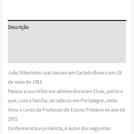
Descrição
Informação adicional
Avaliações (0)
João Ribeirinho Leal nasceu em Castelo Branco em 29
de maio de 1953.
Passou a sua infância e adolescência em Elvas, posto o
que, com a família, se radicou em Portalegre, onde
tirou o curso de Professor do Ensino Primário no ano de
1972.
Conferencista e jornalista, é autor dos seguintes