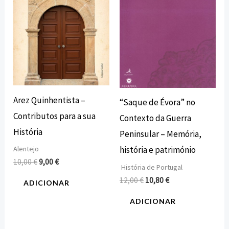
Arez Quinhentista –
“Saque de Évora” no
Contributos para a sua
Contexto da Guerra
História
Peninsular – Memória,
Alentejo
história e património
10,00
€
9,00
€
História de Portugal
12,00
€
10,80
€
ADICIONAR
ADICIONAR