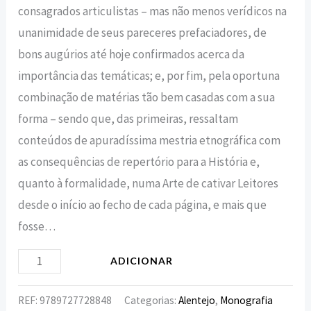
consagrados articulistas – mas não menos verídicos na
unanimidade de seus pareceres prefaciadores, de
bons augúrios até hoje confirmados acerca da
importância das temáticas; e, por fim, pela oportuna
combinação de matérias tão bem casadas com a sua
forma – sendo que, das primeiras, ressaltam
conteúdos de apuradíssima mestria etnográfica com
as consequências de repertório para a História e,
quanto à formalidade, numa Arte de cativar Leitores
desde o início ao fecho de cada página, e mais que
fosse…
ADICIONAR
REF:
9789727728848
Categorias:
Alentejo
,
Monografia