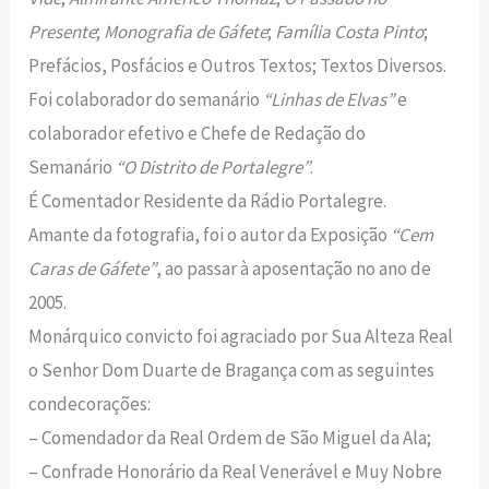
Presente
;
Monografia de Gáfete
;
Família Costa Pinto
;
Prefácios, Posfácios e Outros Textos; Textos Diversos.
Foi colaborador do semanário
“Linhas de Elvas”
e
colaborador efetivo e Chefe de Redação do
Semanário
“O Distrito de Portalegre”
.
É Comentador Residente da Rádio Portalegre.
Amante da fotografia, foi o autor da Exposição
“Cem
Caras de Gáfete”
, ao passar à aposentação no ano de
2005.
Monárquico convicto foi agraciado por Sua Alteza Real
o Senhor Dom Duarte de Bragança com as seguintes
condecorações:
– Comendador da Real Ordem de São Miguel da Ala;
– Confrade Honorário da Real Venerável e Muy Nobre