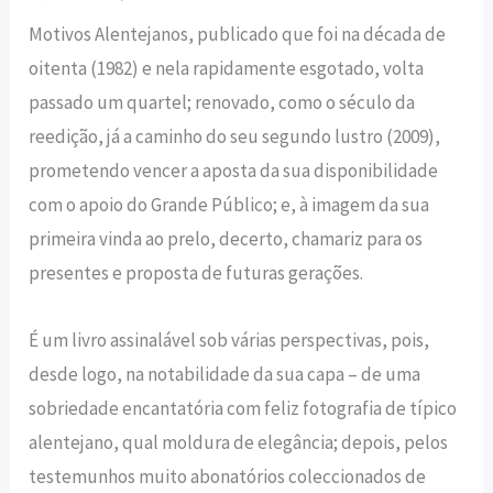
Motivos Alentejanos, publicado que foi na década de
oitenta (1982) e nela rapidamente esgotado, volta
passado um quartel; renovado, como o século da
reedição, já a caminho do seu segundo lustro (2009),
prometendo vencer a aposta da sua disponibilidade
com o apoio do Grande Público; e, à imagem da sua
primeira vinda ao prelo, decerto, chamariz para os
presentes e proposta de futuras gerações.
É um livro assinalável sob várias perspectivas, pois,
desde logo, na notabilidade da sua capa – de uma
sobriedade encantatória com feliz fotografia de típico
alentejano, qual moldura de elegância; depois, pelos
testemunhos muito abonatórios coleccionados de