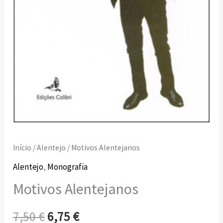
Início
/
Alentejo
/ Motivos Alentejanos
Alentejo
,
Monografia
Motivos Alentejanos
7,50
€
6,75
€